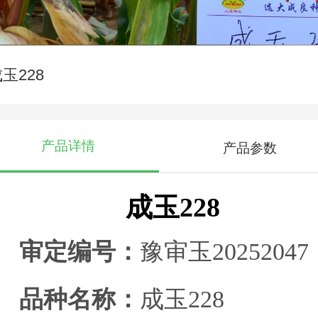
玉228
产品详情
产品参数
成玉228
审定
编号：
豫审玉
20252047
品种名称：
成玉
228