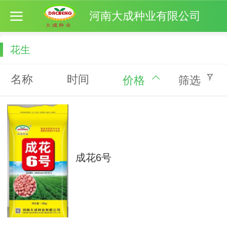
河南大成种业有限公司
花生
名称
时间
价格
筛选
成花6号