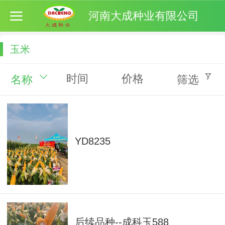
河南大成种业有限公司
玉米
时间
价格
名称
筛选
YD8235
后续品种--成科玉588