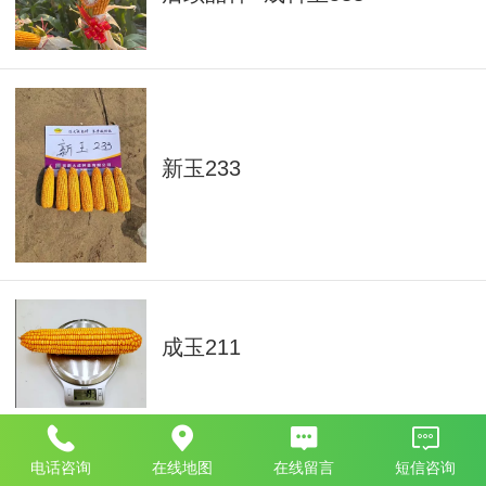
新玉233
成玉211
电话咨询
在线地图
在线留言
短信咨询