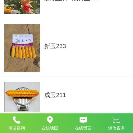
新玉233
成玉211
电话咨询
在线地图
在线留言
短信咨询