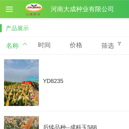
河南大成种业有限公司
产品展示
时间
价格
名称
筛选
YD8235
后续品种--成科玉588